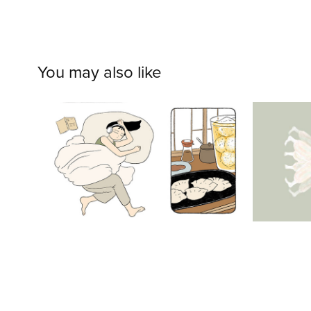
You may also like
増殖
この春｜original work