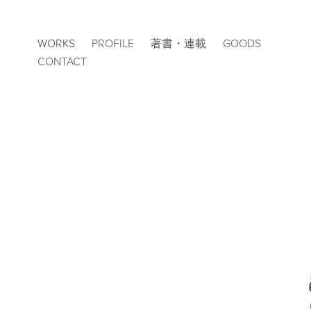
WORKS
PROFILE
著書・連載
GOODS
CONTACT