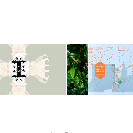
マリー・ルイーゼ
｜オリジナルイラス
ター『ハッピー・
ト
ネス』装画｜CLIEN
WORK