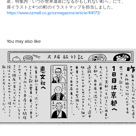
産」特集内「いつか世界遺産になるかもしれない町へ」にて、
扉イラストと4つの町のイラストマップを担当しました。
https://www.ozmall.co.jp/ozmagazine/article/44173/
You may also like
こんな感じの日々通信